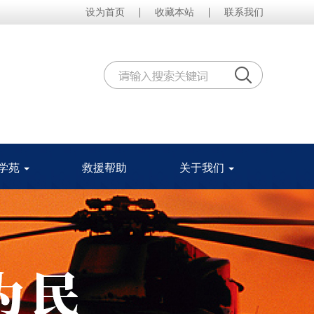
|
|
设为首页
收藏本站
联系我们
学苑
救援帮助
关于我们