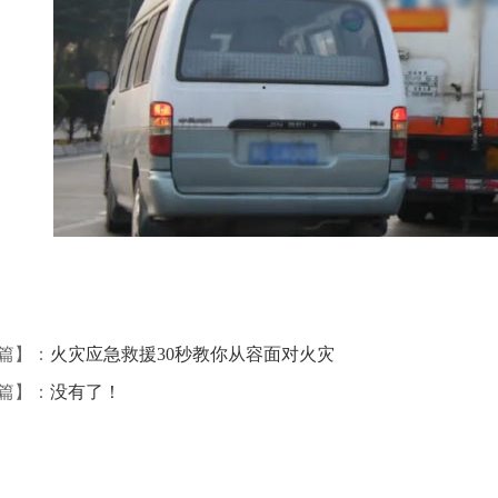
篇】：
火灾应急救援30秒教你从容面对火灾
篇】：
没有了！