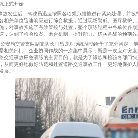
练正式开始
故发生后，驾驶员迅速按照各项规范措施进行紧急处理，并拨
各相关单位迅速响应进行综合救援，通过现场警戒、医疗救护、
施，对事故实施了有效管控与处置，整个演练过程中各单位各履
速，达到了检验预案、磨合机制、提升能力、练兵备战的预期效
公安局交警支队副支队长闫昌龙对演练活动给予了充分肯定，他
是相关部门、企业协同作战的一次集中展示；既是一次应对突发
路交通事故应急演练的主要目的，就是为了锻炼和检验各部门快
，从而更好地做好防范和处置道路交通事故工作，更好地保护人
发展。