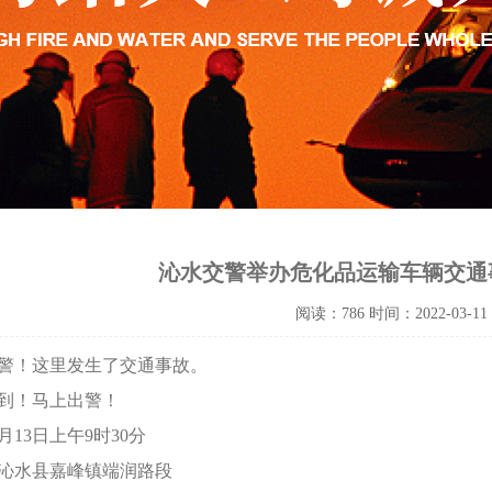
沁水交警举办危化品运输车辆交通
阅读：786 时间：2022-03-11 1
警！这里发生了交通事故。
到！马上出警！
1月13日上午9时30分
沁水县嘉峰镇端润路段