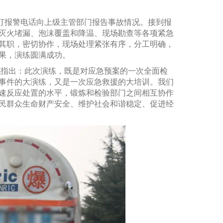
打报警电话向上级主管部门报告事故情况。接到报
灭火堵漏、泡沫覆盖和降温、现场勘查等各项紧急
其职，密切协作，现场处理紧张有序，分工明确，
果，演练圆满成功。
指出：此次演练，既是对应急预案的一次全面检
事件的大演练，又是一次应急救援的大培训。我们
速反应处置的水平，锻炼和检验部门之间相互协作
民群众生命财产安全、维护社会和谐稳定、促进经