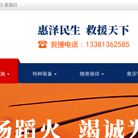
9日 星期日
实施
特种装备
物资保供
救灾