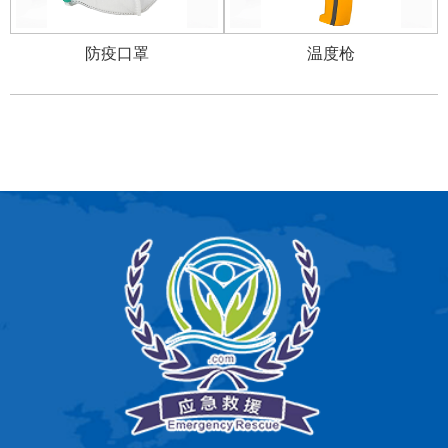
防疫口罩
温度枪