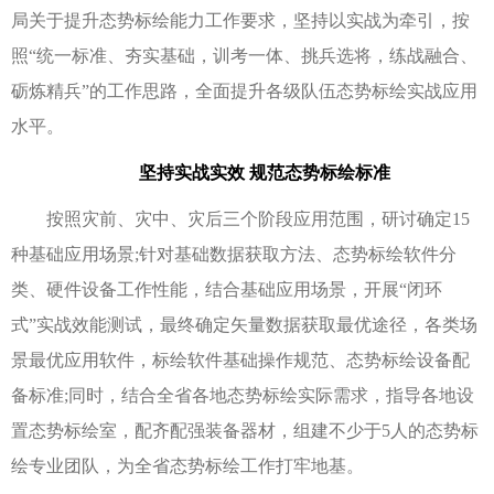
局关于提升态势标绘能力工作要求，坚持以实战为牵引，按
照“统一标准、夯实基础，训考一体、挑兵选将，练战融合、
砺炼精兵”的工作思路，全面提升各级队伍态势标绘实战应用
水平。
坚持实战实效 规范态势标绘标准
按照灾前、灾中、灾后三个阶段应用范围，研讨确定15
种基础应用场景;针对基础数据获取方法、态势标绘软件分
类、硬件设备工作性能，结合基础应用场景，开展“闭环
式”实战效能测试，最终确定矢量数据获取最优途径，各类场
景最优应用软件，标绘软件基础操作规范、态势标绘设备配
备标准;同时，结合全省各地态势标绘实际需求，指导各地设
置态势标绘室，配齐配强装备器材，组建不少于5人的态势标
绘专业团队，为全省态势标绘工作打牢地基。