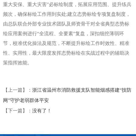
重大安保、重大灾害”必标绘制度，拓展应用范围、提升练兵
频次，确保标绘工作用到实处;建立态势标绘专项复盘制度，
由总队联合外部专业技术团队及师资骨干对全省典型态势标
绘应用案例进行“全流程、全要素”复盘，深扣细挖薄弱环
节，校准优化操法及规范，不断提升标绘工作时效性、精准
性、实用性，最大限度发挥态势标绘在实战过程中的辅助决
策指挥效能。
【上一篇】：
浙江省温州市消防救援支队智能烟感搭建“技防
网”守护老弱群体平安
【下一篇】：
没有了！