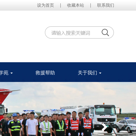
|
|
设为首页
收藏本站
联系我们
学苑
救援帮助
关于我们
Next