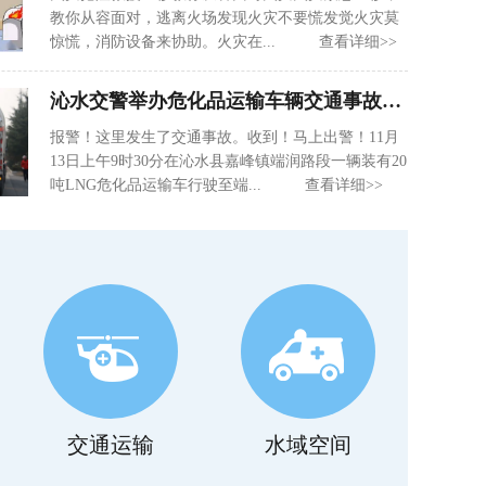
教你从容面对，逃离火场发现火灾不要慌发觉火灾莫
惊慌，消防设备来协助。火灾在... 查看详细>>
沁水交警举办危化品运输车辆交通事故应急救援演练
报警！这里发生了交通事故。收到！马上出警！11月
13日上午9时30分在沁水县嘉峰镇端润路段一辆装有20
吨LNG危化品运输车行驶至端... 查看详细>>
交通运输
水域空间