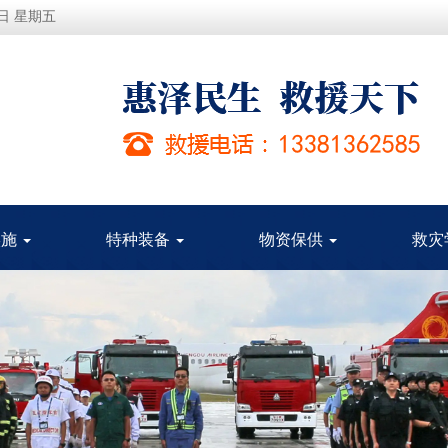
7日 星期五
实施
特种装备
物资保供
救灾