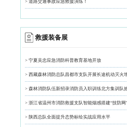
> 道路交通事故应急救援演练！
救援装备展
> 宁夏吴忠应急消防科普教育基地开放
> 西藏森林消防总队昌都市支队开展长途机动灭火
> 陕西总队全面提升态势标绘实战应用水平