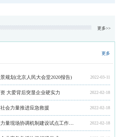
更多>>
更多
景规划(北京人民大会堂2020报告)
2022-03-11
物资 大爱背后突显企业硬实力
2022-02-18
员社会力量推进应急救援
2022-02-18
> 应急管理部召开社会应急力量现场协调机制建设试点工作部署会
2022-02-18